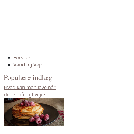
Forside
Vand og Vejr
Populære indlæg
Hvad kan man lave når
det er dårligt vejr?