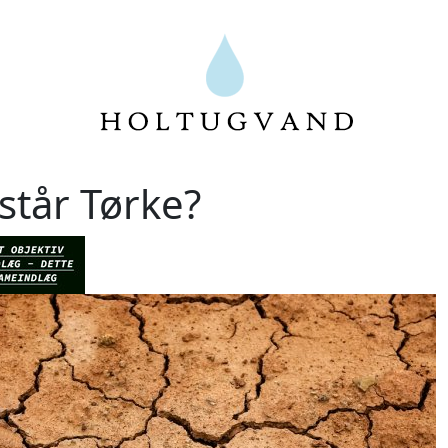
står Tørke?