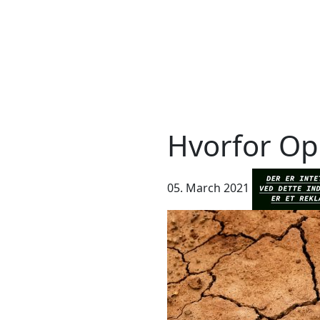
Hvorfor Op
05. March 2021