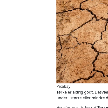
Pixabay
Tørke er aldrig godt. Desvæ
under i større eller mindre 
Hvorfor opstår tørke?
Tørke