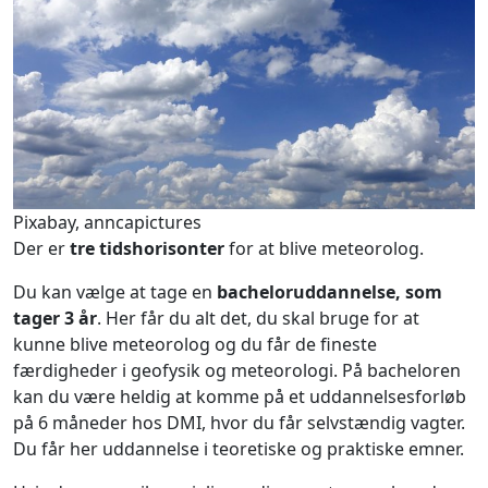
Pixabay, anncapictures
Der er
tre tidshorisonter
for at blive meteorolog.
Du kan vælge at tage en
bacheloruddannelse, som
tager 3 år
. Her får du alt det, du skal bruge for at
kunne blive meteorolog og du får de fineste
færdigheder i geofysik og meteorologi. På bacheloren
kan du være heldig at komme på et uddannelsesforløb
på 6 måneder hos DMI, hvor du får selvstændig vagter.
Du får her uddannelse i teoretiske og praktiske emner.