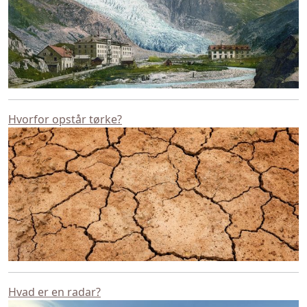
Hvorfor opstår tørke?
Hvad er en radar?