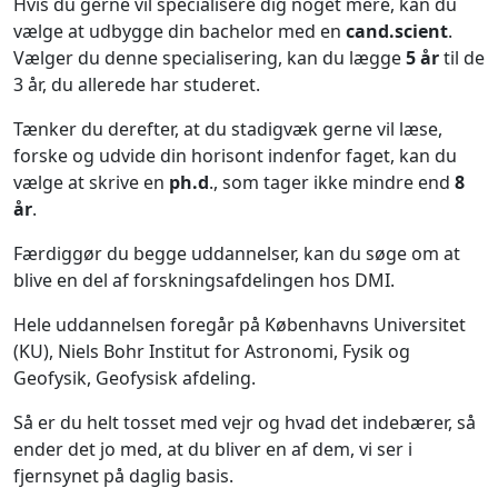
Hvis du gerne vil specialisere dig noget mere, kan du
vælge at udbygge din bachelor med en
cand.scient
.
Vælger du denne specialisering, kan du lægge
5 år
til de
3 år, du allerede har studeret.
Tænker du derefter, at du stadigvæk gerne vil læse,
forske og udvide din horisont indenfor faget, kan du
vælge at skrive en
ph.d
., som tager ikke mindre end
8
år
.
Færdiggør du begge uddannelser, kan du søge om at
blive en del af forskningsafdelingen hos DMI.
Hele uddannelsen foregår på Københavns Universitet
(KU), Niels Bohr Institut for Astronomi, Fysik og
Geofysik, Geofysisk afdeling.
Så er du helt tosset med vejr og hvad det indebærer, så
ender det jo med, at du bliver en af dem, vi ser i
fjernsynet på daglig basis.