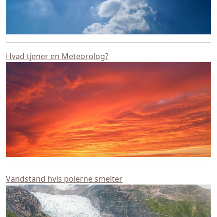
Hvad tjener en Meteorolog?
Vandstand hvis polerne smelter